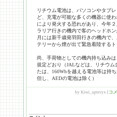
リチウム電池は、パソコンやタブレ
ど、充電が可能な多くの機器に使わ
により発火する恐れがあり、今年２
ラリア行きの機内で客のヘッドホン
月には新千歳発羽田行きの機内で、
テリーから煙が出て緊急着陸するト
尚、手荷物としての機内持ち込みは
規定どおり（JALなどは、リチウム
たは、160Whを越える電池等は持
但し、AEDの電池は除く）
by
Kiwi_apteryx
[
コメ