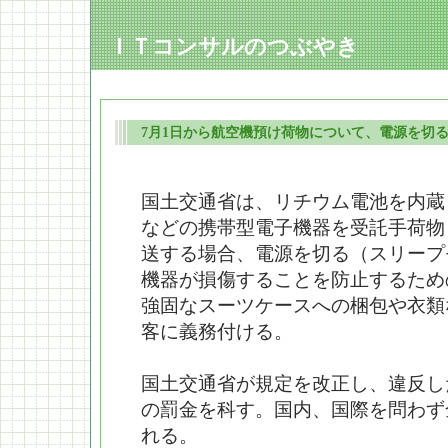
ＩＴコンサルのつぶやき
7月1日から航空機預け荷物について、電源を切
国土交通省は、リチウム電池を内蔵
などの携帯型電子機器を受託手荷物
送する場合、電源を切る（スリープ
機器が損傷することを防止するため
強固なスーツケースへの梱包や衣類
客に義務付ける。
国土交通省が規定を改正し、違反し
の罰金を科す。国内、国際を問わず
れる。